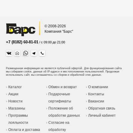
© 2008-2026
Компания "Барс"
+7 (8182) 60-81-01
/ с 09:00 до 21:00
Размещенная информация не является публичной офертой.
Для функционирования сайта
мы собираем cookie, данные об IP-адресе и местоположении пользователей. Продолжая
использовать сайт, вы соглашаетесь со сбором и обработкой этих данных.
Каталог
Обмен и возврат
О компании
Акции
Подарочные
Контакты
Новости
сертификаты
Вакансии
Магазины
Положение об
Обратная связь
Программы
обработке данных
Личный кабинет
лояльности
Согласие на
Оплата и доставка
обработку