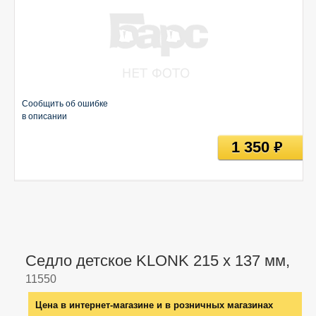
Сообщить об ошибке
в описании
1 350
руб
Седло детское KLONK 215 x 137 мм,
11550
Цена в интернет-магазине и в розничных магазинах