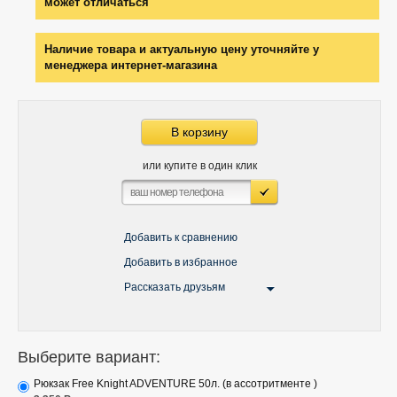
может отличаться
Наличие товара и актуальную цену уточняйте у
менеджера интернет-магазина
В корзину
или купите в один клик
Добавить к сравнению
Добавить в избранное
Рассказать друзьям
Выберите вариант:
Рюкзак Free Knight ADVENTURE 50л. (в ассотритменте )