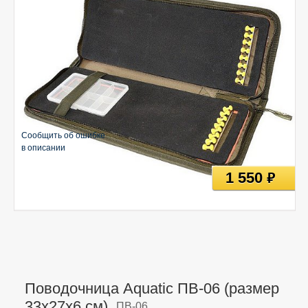
Сообщить об ошибке
в описании
1 550
руб
Поводочница Aquatic ПВ-06 (размер
33х27х6 см),
ПВ-06