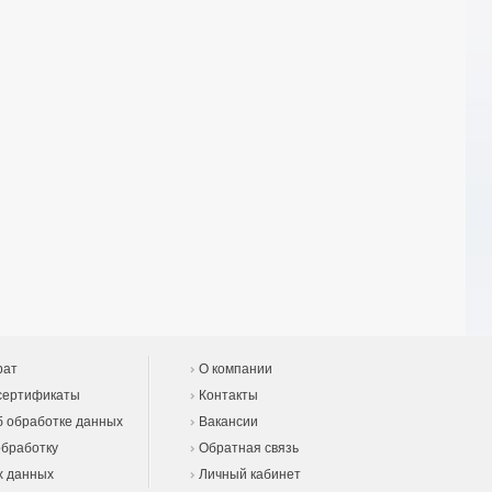
рат
О компании
сертификаты
Контакты
 обработке данных
Вакансии
обработку
Обратная связь
х данных
Личный кабинет