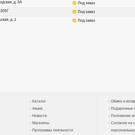
одская, д. 3А
Под заказ
. 205Г
Под заказ
ская, д. 1
Под заказ
Каталог
Обмен и возв
Акции
Подарочные 
Новости
Положение об
Магазины
Согласие на 
Программы лояльности
персональны