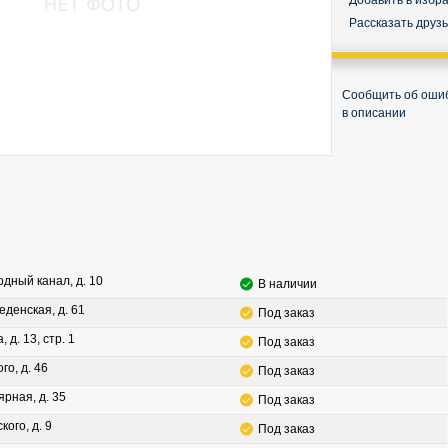
Добавить в избр
Рассказать друз
Сообщить об оши
в описании
водный канал, д. 10
В наличии
леденская, д. 61
Под заказ
, д. 13, стр. 1
Под заказ
го, д. 46
Под заказ
ярная, д. 35
Под заказ
кого, д. 9
Под заказ