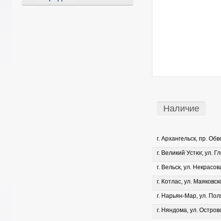
Наличие
г. Архангельск, пр. Об
г. Великий Устюг, ул. Г
г. Вельск, ул. Некрасова
г. Котлас, ул. Маяковско
г. Нарьян-Мар, ул. Пол
г. Няндома, ул. Островс