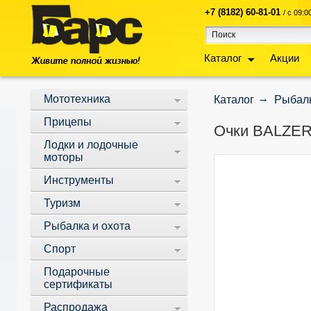
+7 (8182) 60-81-01
/ с 09:
Каталог
Акции
Мототехника
Каталог
Рыбалк
Прицепы
Очки BALZER 
Лодки и лодочные
моторы
Инструменты
Туризм
Рыбалка и охота
Спорт
Подарочные
сертификаты
Распродажа