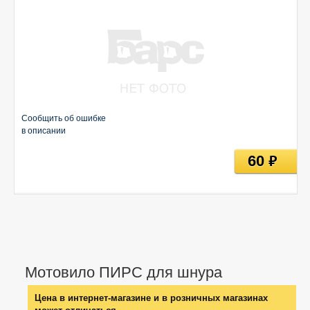
Сообщить об ошибке
в описании
60
руб
Мотовило ПИРС для шнура
Цена в интернет-магазине и в розничных магазинах