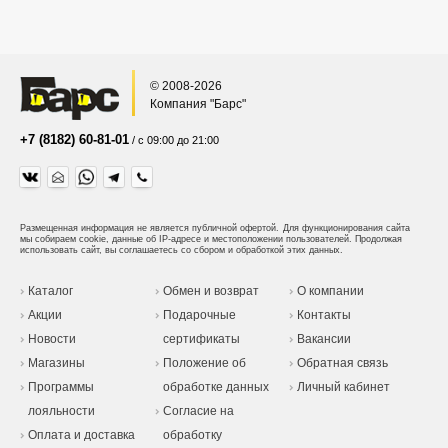
© 2008-2026
Компания "Барс"
+7 (8182) 60-81-01
/ с 09:00 до 21:00
Размещенная информация не является публичной офертой.
Для функционирования сайта
мы собираем cookie, данные об IP-адресе и местоположении пользователей. Продолжая
использовать сайт, вы соглашаетесь со сбором и обработкой этих данных.
Каталог
Обмен и возврат
О компании
Акции
Подарочные
Контакты
Новости
сертификаты
Вакансии
Магазины
Положение об
Обратная связь
Программы
обработке данных
Личный кабинет
лояльности
Согласие на
Оплата и доставка
обработку