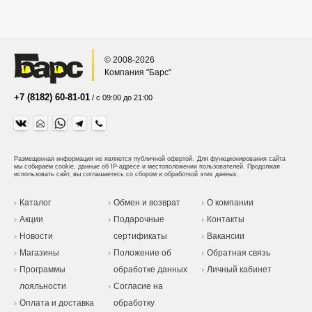
© 2008-2026
Компания "Барс"
+7 (8182) 60-81-01
/ с 09:00 до 21:00
Размещенная информация не является публичной офертой.
Для функционирования сайта
мы собираем cookie, данные об IP-адресе и местоположении пользователей. Продолжая
использовать сайт, вы соглашаетесь со сбором и обработкой этих данных.
Каталог
Обмен и возврат
О компании
Акции
Подарочные
Контакты
Новости
сертификаты
Вакансии
Магазины
Положение об
Обратная связь
Программы
обработке данных
Личный кабинет
лояльности
Согласие на
Оплата и доставка
обработку