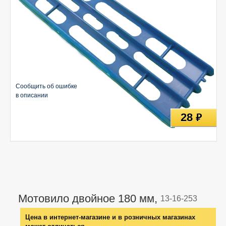
Сообщить об ошибке
в описании
28
руб
Мотовило двойное 180 мм,
13-16-253
Цена в интернет-магазине и в розничных магазинах