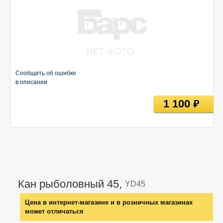
Сообщить об ошибке
в описании
1 100
руб
Кан рыболовный 45,
YD45
Цена в интернет-магазине и в розничных магазинах
может отличаться