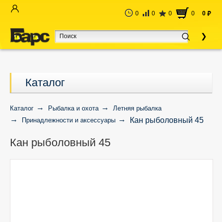
0
0
0
0
0
руб
Каталог
Каталог
Рыбалка и охота
Летняя рыбалка
Кан рыболовный 45
Принадлежности и аксессуары
Кан рыболовный 45