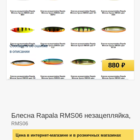
Сообщить об ошибке
в описании
880
руб
Блесна Rapala RMS06 незацепляйка,
RMS06
Цена в интернет-магазине и в розничных магазинах