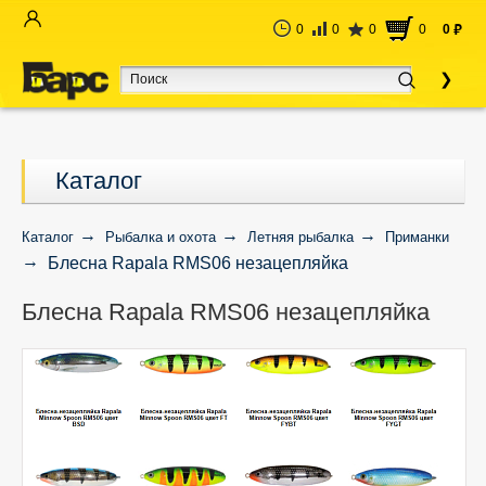
0
0
0
0
0
руб
Каталог
Каталог
Рыбалка и охота
Летняя рыбалка
Приманки
Блесна Rapala RMS06 незацепляйка
Блесна Rapala RMS06 незацепляйка