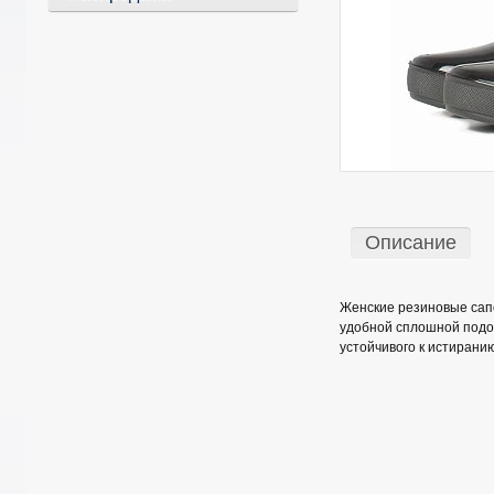
Описание
Женские резиновые сапо
удобной сплошной подо
устойчивого к истирани