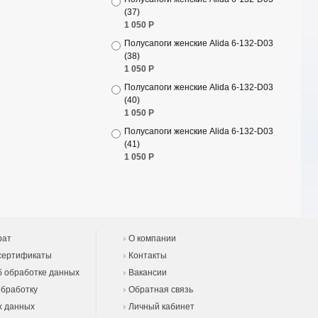
(37)
1 050
Р
Полусапоги женские Alida 6-132-D03
(38)
1 050
Р
Полусапоги женские Alida 6-132-D03
(40)
1 050
Р
Полусапоги женские Alida 6-132-D03
(41)
1 050
Р
рат
О компании
сертификаты
Контакты
 обработке данных
Вакансии
обработку
Обратная связь
х данных
Личный кабинет