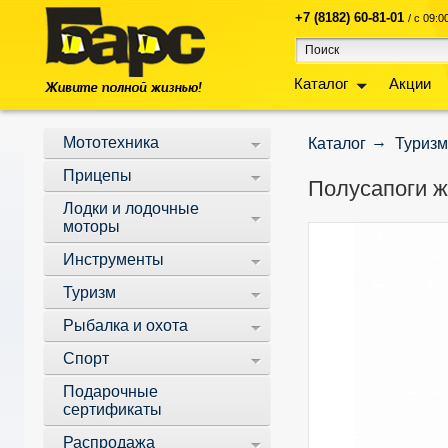
+7 (8182) 60-81-01
/ с 09:
Каталог
Акции
Мототехника
Каталог
Туризм
Прицепы
Полусапоги ж
Лодки и лодочные
моторы
Инструменты
Туризм
Рыбалка и охота
Спорт
Подарочные
сертификаты
Распродажа