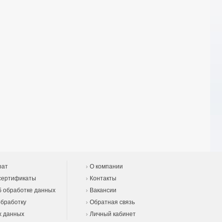
рат
О компании
сертификаты
Контакты
 обработке данных
Вакансии
обработку
Обратная связь
х данных
Личный кабинет