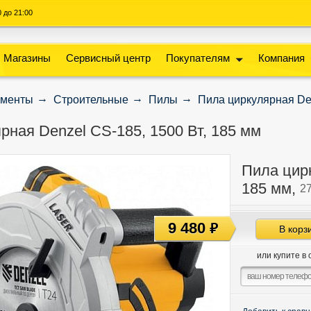
00 до 21:00
Магазины
Сервисный центр
Покупателям
Компания
ументы
Строительные
Пилы
Пила циркулярная Den
рная Denzel CS-185, 1500 Вт, 185 мм
Пила цирк
185 мм,
2
9 480
руб
В корз
или купите в 