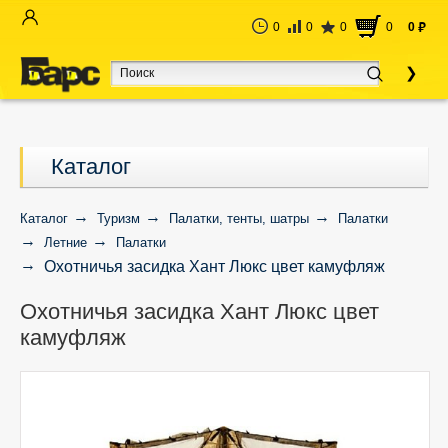
0
0
0
0
0
руб
Каталог
Каталог
Туризм
Палатки, тенты, шатры
Палатки
Летние
Палатки
Охотничья засидка Хант Люкс цвет камуфляж
Охотничья засидка Хант Люкс цвет
камуфляж