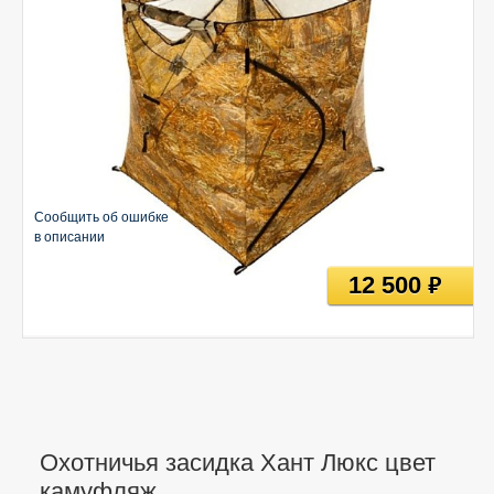
Сообщить об ошибке
в описании
12 500
руб
Охотничья засидка Хант Люкс цвет
камуфляж