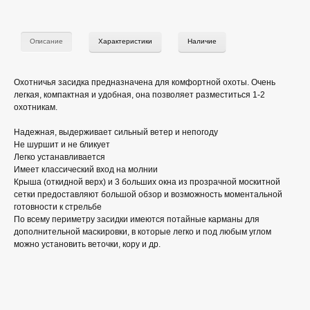
Описание
Характеристики
Наличие
Охотничья засидка предназначена для комфортной охоты. Очень
легкая, компактная и удобная, она позволяет разместиться 1-2
охотникам.
Надежная, выдерживает сильный ветер и непогоду
Не шуршит и не бликует
Легко устанавливается
Имеет классический вход на молнии
Крыша (откидной верх) и 3 больших окна из прозрачной москитной
сетки предоставляют большой обзор и возможность моментальной
готовности к стрельбе
По всему периметру засидки имеются потайные карманы для
дополнительной маскировки, в которые легко и под любым углом
можно установить веточки, кору и др.