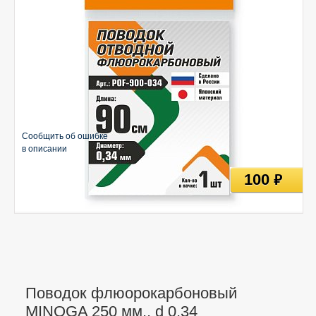
Сообщить об ошибке
в описании
100
руб
Поводок флюорокарбоновый
MINOGA 250 мм., d 0,34