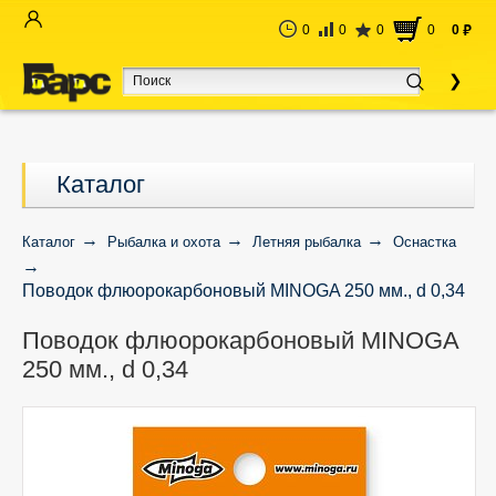
0
0
0
0
0
руб
Каталог
Каталог
Рыбалка и охота
Летняя рыбалка
Оснастка
Поводок флюорокарбоновый MINOGA 250 мм., d 0,34
Поводок флюорокарбоновый MINOGA
250 мм., d 0,34