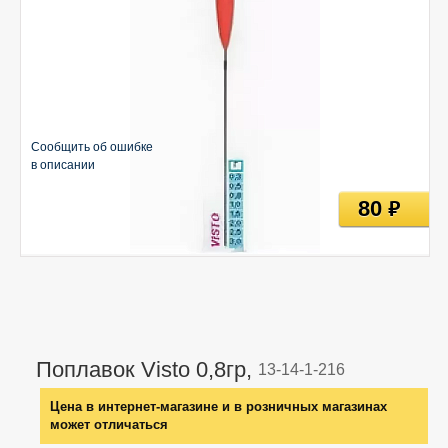
Сообщить об ошибке
в описании
80
руб
Поплавок Visto 0,8гр,
13-14-1-216
Цена в интернет-магазине и в розничных магазинах
может отличаться