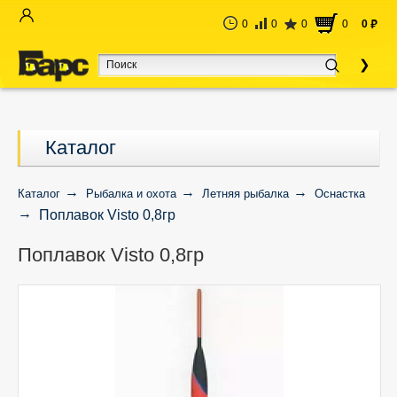
0
0
0
0
0
руб
Каталог
Каталог
Рыбалка и охота
Летняя рыбалка
Оснастка
Поплавок Visto 0,8гр
Поплавок Visto 0,8гр