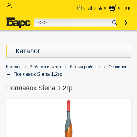
0
0
0
0
0
руб
Каталог
Каталог
Рыбалка и охота
Летняя рыбалка
Оснастка
Поплавок Siena 1,2гр
Поплавок Siena 1,2гр