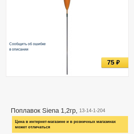
Сообщить об ошибке
в описании
75
руб
Поплавок Siena 1,2гр,
13-14-1-204
Цена в интернет-магазине и в розничных магазинах
может отличаться