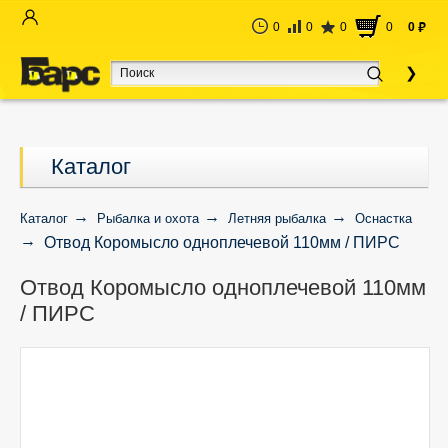
0
0
0
0
0
руб
Каталог
Каталог
Рыбалка и охота
Летняя рыбалка
Оснастка
Отвод Коромысло одноплечевой 110мм / ПИРС
Отвод Коромысло одноплечевой 110мм
/ ПИРС