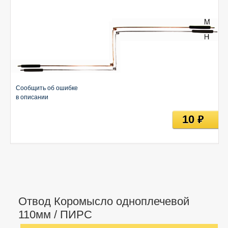
Сообщить об ошибке
в описании
10
руб
Отвод Коромысло одноплечевой
110мм / ПИРС