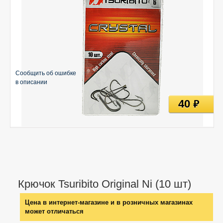
Сообщить об ошибке
в описании
40
руб
Крючок Tsuribito Original Ni (10 шт)
Цена в интернет-магазине и в розничных магазинах
может отличаться