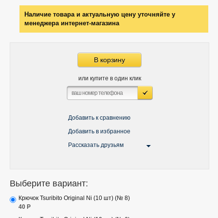
Наличие товара и актуальную цену уточняйте у
менеджера интернет-магазина
В корзину
или купите в один клик
Добавить к сравнению
Добавить в избранное
Рассказать друзьям
Выберите вариант:
Крючок Tsuribito Original Ni (10 шт) (№ 8)
40
Р