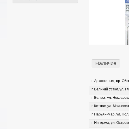
Наличие
г. Архангельск, пр. Об
г. Великий Устюг, ул. Г
г. Вельск, ул. Некрасова
г. Котлас, ул. Маяковско
г. Нарьян-Мар, ул. Пол
г. Няндома, ул. Островс