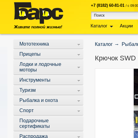
+7 (8182) 60-81-01
/ с 09:
Каталог
Акции
Мототехника
Каталог
Рыбалк
Прицепы
Крючок SWD
Лодки и лодочные
моторы
Инструменты
Туризм
Рыбалка и охота
Спорт
Подарочные
сертификаты
Распродажа