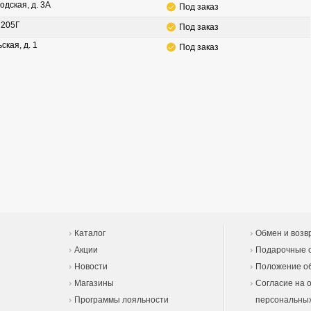
одская, д. 3А
Под заказ
. 205Г
Под заказ
ская, д. 1
Под заказ
Каталог
Обмен и возв
Акции
Подарочные 
Новости
Положение об
Магазины
Согласие на 
Программы лояльности
персональны