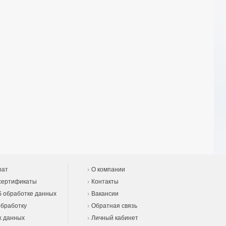
рат
О компании
сертификаты
Контакты
 обработке данных
Вакансии
обработку
Обратная связь
х данных
Личный кабинет