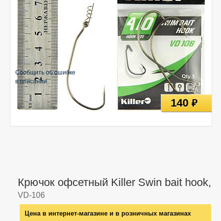
Сообщить об ошибке
в описании
140
руб
Крючок офсетный Killer Swin bait hook,
VD-106
Цена в интернет-магазине и в розничных магазинах