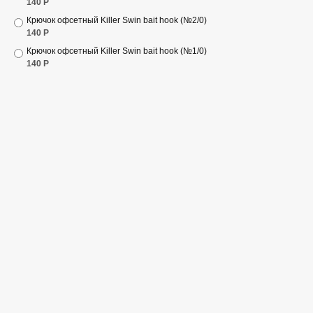
140
Р
Крючок офсетный Killer Swin bait hook (№2/0)
140
Р
Крючок офсетный Killer Swin bait hook (№1/0)
140
Р