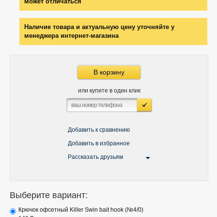
может отличаться
Наличие товара и актуальную цену уточняйте у
менеджера интернет-магазина
В корзину
или купите в один клик
Добавить к сравнению
Добавить в избранное
Рассказать друзьям
Выберите вариант:
Крючок офсетный Killer Swin bait hook (№4/0)