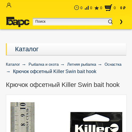
0
0
0
0
0
руб
Каталог
Каталог
Рыбалка и охота
Летняя рыбалка
Оснастка
Крючок офсетный Killer Swin bait hook
Крючок офсетный Killer Swin bait hook