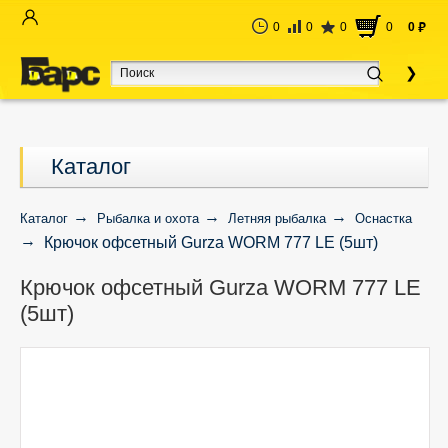
0
0
0
0
0
руб
Каталог
Каталог
Рыбалка и охота
Летняя рыбалка
Оснастка
Крючок офсетный Gurza WORM 777 LE (5шт)
Крючок офсетный Gurza WORM 777 LE
(5шт)