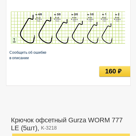
Сообщить об ошибке
в описании
160
руб
Крючок офсетный Gurza WORM 777
LE (5шт),
K-3218