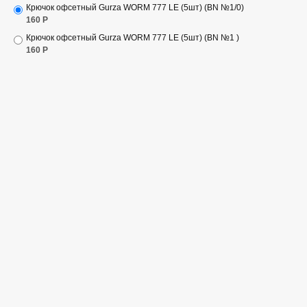
Крючок офсетный Gurza WORM 777 LE (5шт) (BN №1/0)
160
Р
Крючок офсетный Gurza WORM 777 LE (5шт) (BN №1 )
160
Р