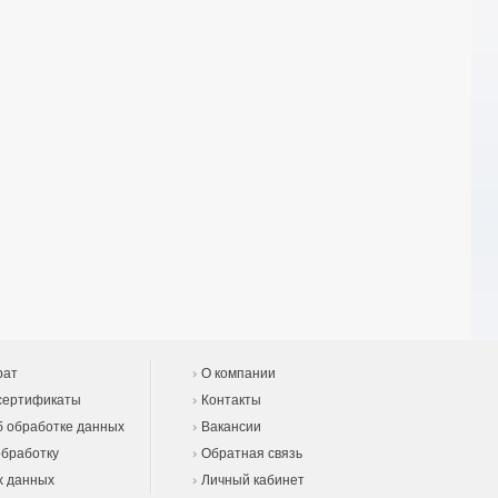
рат
О компании
сертификаты
Контакты
 обработке данных
Вакансии
обработку
Обратная связь
х данных
Личный кабинет