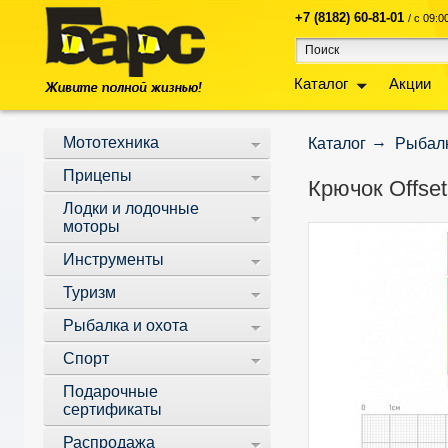
+7 (8182) 60-81-01
/ с 09:
Каталог
Акции
Мототехника
Каталог
Рыбалк
Прицепы
Крючок Offse
Лодки и лодочные
моторы
Инструменты
Туризм
Рыбалка и охота
Спорт
Подарочные
сертификаты
Распродажа