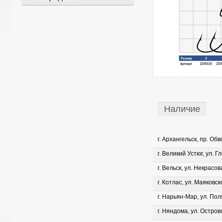
Наличие
г. Архангельск, пр. Об
г. Великий Устюг, ул. Г
г. Вельск, ул. Некрасова
г. Котлас, ул. Маяковско
г. Нарьян-Мар, ул. Пол
г. Няндома, ул. Островс