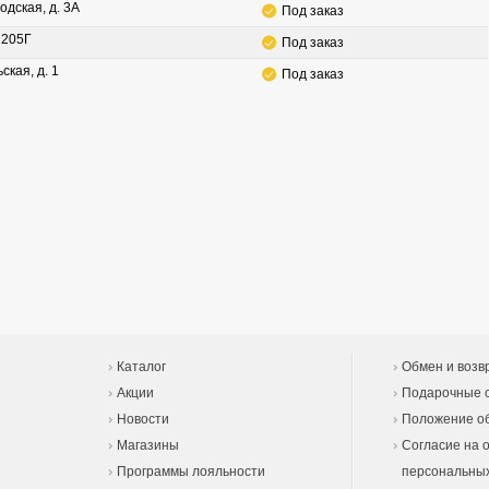
одская, д. 3А
Под заказ
. 205Г
Под заказ
ская, д. 1
Под заказ
Каталог
Обмен и возв
Акции
Подарочные 
Новости
Положение об
Магазины
Согласие на 
Программы лояльности
персональны