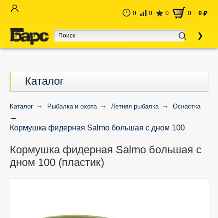
0
0
0
0
0
руб
Каталог
Каталог
Рыбалка и охота
Летняя рыбалка
Оснастка
Кормушка фидерная Salmo большая с дном 100
(пластик)
Кормушка фидерная Salmo большая с
дном 100 (пластик)