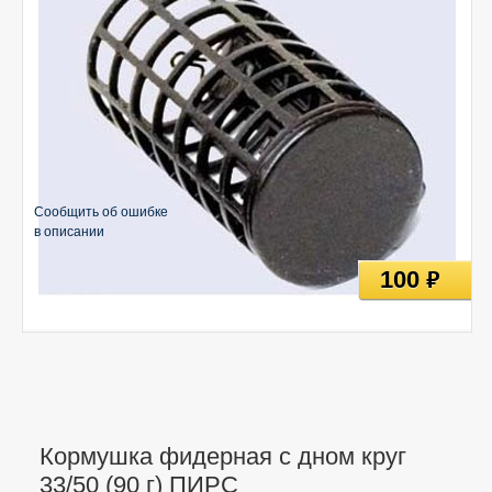
Сообщить об ошибке
в описании
100
руб
Кормушка фидерная с дном круг
33/50 (90 г) ПИРС