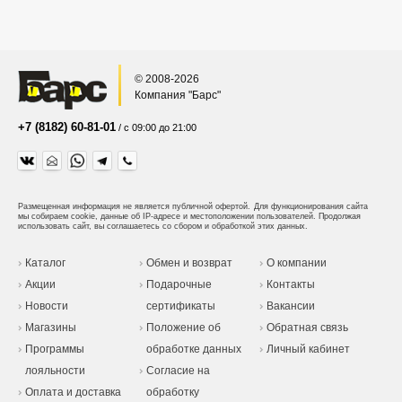
© 2008-2026
Компания "Барс"
+7 (8182) 60-81-01
/ с 09:00 до 21:00
Размещенная информация не является публичной офертой.
Для функционирования сайта
мы собираем cookie, данные об IP-адресе и местоположении пользователей. Продолжая
использовать сайт, вы соглашаетесь со сбором и обработкой этих данных.
Каталог
Обмен и возврат
О компании
Акции
Подарочные
Контакты
Новости
сертификаты
Вакансии
Магазины
Положение об
Обратная связь
Программы
обработке данных
Личный кабинет
лояльности
Согласие на
Оплата и доставка
обработку