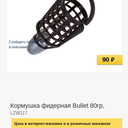
Сообщить об ошибке
в описании
90
руб
Кормушка фидерная Bullet 80гр,
LZW117
Цена в интернет-магазине и в розничных магазинах