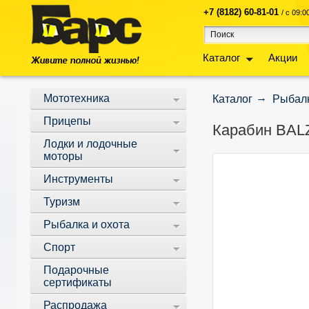
+7 (8182) 60-81-01
/ с 09:
Каталог
Акции
Мототехника
Каталог
Рыбалк
Прицепы
Карабин BALZ
Лодки и лодочные
моторы
Инструменты
Туризм
Рыбалка и охота
Спорт
Подарочные
сертификаты
Распродажа