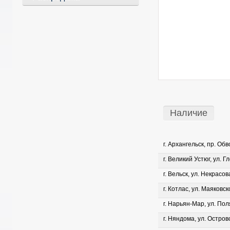
Наличие
г. Архангельск, пр. Об
г. Великий Устюг, ул. Г
г. Вельск, ул. Некрасова
г. Котлас, ул. Маяковско
г. Нарьян-Мар, ул. Пол
г. Няндома, ул. Островс