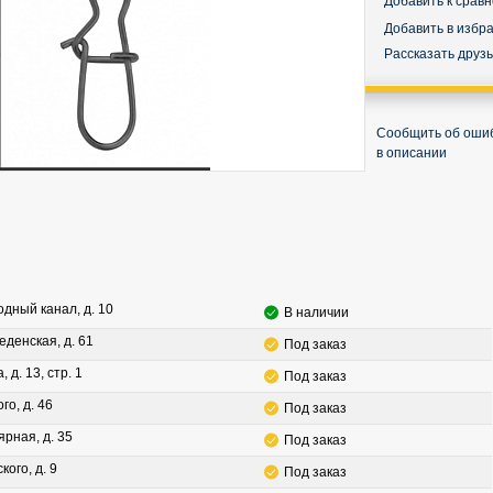
Добавить к срав
Добавить в избр
Рассказать друз
Сообщить об оши
в описании
водный канал, д. 10
В наличии
леденская, д. 61
Под заказ
, д. 13, стр. 1
Под заказ
го, д. 46
Под заказ
ярная, д. 35
Под заказ
кого, д. 9
Под заказ