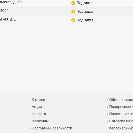
одская, д. 3А
Под заказ
. 205Г
Под заказ
ская, д. 1
Под заказ
Каталог
Обмен и возв
Акции
Подарочные 
Новости
Положение об
Магазины
Согласие на 
Программы лояльности
персональны