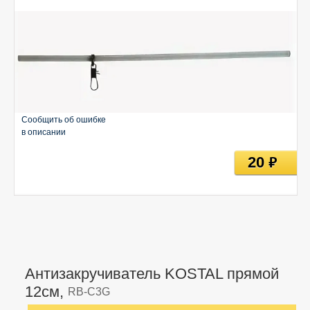
Сообщить об ошибке
в описании
20
руб
Антизакручиватель KOSTAL прямой
12см,
RB-C3G