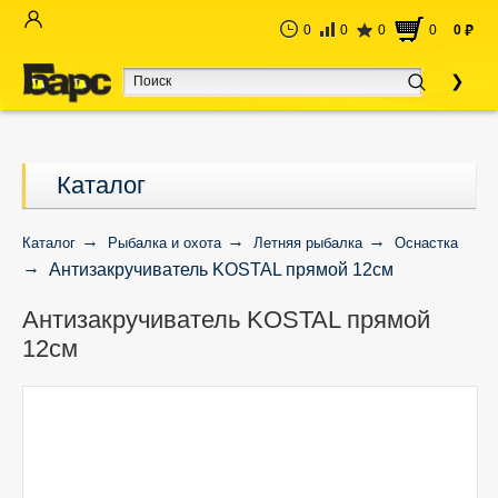
0
0
0
0
0
руб
Каталог
Каталог
Рыбалка и охота
Летняя рыбалка
Оснастка
Антизакручиватель KOSTAL прямой 12см
Антизакручиватель KOSTAL прямой
12см