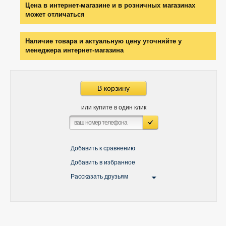
Цена в интернет-магазине и в розничных магазинах
может отличаться
Наличие товара и актуальную цену уточняйте у
менеджера интернет-магазина
В корзину
или купите в один клик
Добавить к сравнению
Добавить в избранное
Рассказать друзьям