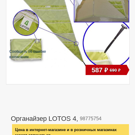
Сообщить об ошибке
в описании
587
руб
690
руб
Органайзер LOTOS 4,
98775754
Цена в интернет-магазине и в розничных магазинах