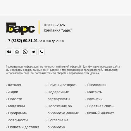
© 2008-2026
Компания "Барс"
+7 (8182) 60-81-01
/ с 09:00 до 21:00
Размещенная информация не является публичной офертой.
Для функционирования сайта
мы собираем cookie, данные об IP-адресе и местоположении пользователей. Продолжая
использовать сайт, вы соглашаетесь со сбором и обработкой этих данных.
Каталог
Обмен и возврат
О компании
Акции
Подарочные
Контакты
Новости
сертификаты
Вакансии
Магазины
Положение об
Обратная связь
Программы
обработке данных
Личный кабинет
лояльности
Согласие на
Оплата и доставка
обработку