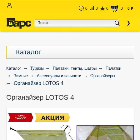
0
0
0
0
0
руб
Каталог
Каталог
Туризм
Палатки, тенты, шатры
Палатки
Зимние
Аксессуары и запчасти
Органайзеры
Органайзер LOTOS 4
Органайзер LOTOS 4
-15%