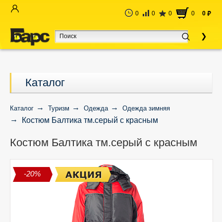
0
0
0
0
0
руб
Каталог
Каталог
Туризм
Одежда
Одежда зимняя
Костюм Балтика тм.серый с красным
Костюм Балтика тм.серый с красным
-20%