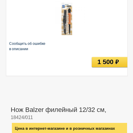
Сообщить об ошибке
в описании
1 500
руб
Нож Balzer филейный 12/32 см,
18424/011
Цена в интернет-магазине и в розничных магазинах