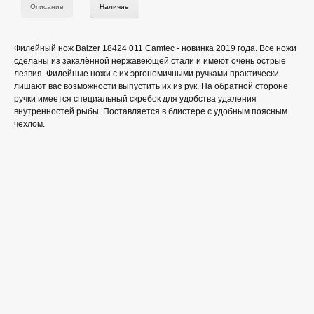
Описание
Наличие
Филейный нож Balzer 18424 011 Cаmtec - новинка 2019 года. Все ножи
сделаны из закалённой нержавеющей стали и имеют очень острые
лезвия. Филейные ножи с их эргономичными ручками практически
лишают вас возможности выпустить их из рук. На обратной стороне
ручки имеется специальный скребок для удобства удаления
внутренностей рыбы. Поставляется в блистере с удобным поясным
чехлом.