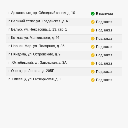
г. Архангельск, пр. Обводный канал, д. 10
В наличии
г. Великий Устюг, ул. Гледенская, д. 61
Под заказ
г. Вельск, ул. Некрасова, д. 13, стр. 1
Под заказ
г. Котлас, ул. Маяковского, д. 46
Под заказ
г. Нарьян-Мар, ул. Полярная, д. 35
Под заказ
г. Няндома, ул. Островского, д. 9
Под заказ
п. Октябрьский, ул. Заводская, д. 3А
Под заказ
г. Онега, пр. Ленина, д. 205Г
Под заказ
п. Плесецк, ул. Октябрьская, д. 1
Под заказ