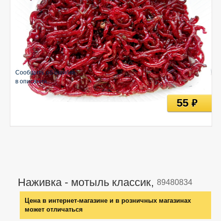
Сообщить об ошибке
в описании
55
руб
Наживка - мотыль классик,
89480834
Цена в интернет-магазине и в розничных магазинах
может отличаться