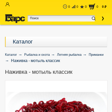
0
0
0
0
0
руб
Каталог
Каталог
Рыбалка и охота
Летняя рыбалка
Приманки
Наживка - мотыль классик
Наживка - мотыль классик