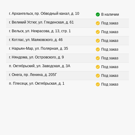
г. Архангельск, пр. Обводный канал, д. 10
В наличии
г. Великий Устюг, ул. Гледенская, д. 61
Под заказ
г. Вельск, ул. Некрасова, д. 13, стр. 1
Под заказ
г. Котлас, ул. Маяковского, д. 46
Под заказ
г. Нарьян-Мар, ул. Полярная, д. 35
Под заказ
г. Няндома, ул. Островского, д. 9
Под заказ
п. Октябрьский, ул. Заводская, д. 3А
Под заказ
г. Онега, пр. Ленина, д. 205Г
Под заказ
п. Плесецк, ул. Октябрьская, д. 1
Под заказ