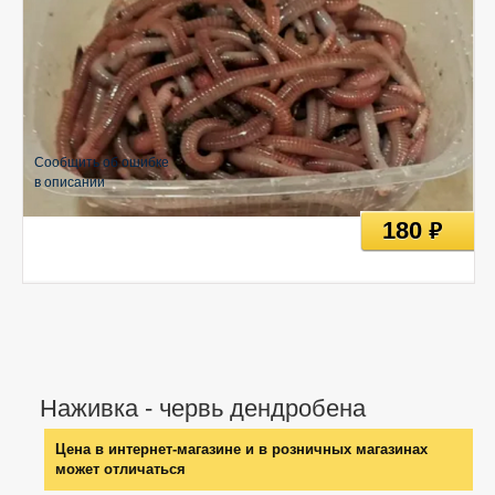
Сообщить об ошибке
в описании
180
руб
Наживка - червь дендробена
Цена в интернет-магазине и в розничных магазинах
может отличаться