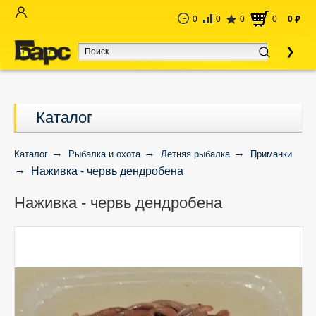
0
0
0
0
0
руб
Каталог
Каталог
Рыбалка и охота
Летняя рыбалка
Приманки
Наживка - червь дендробена
Наживка - червь дендробена