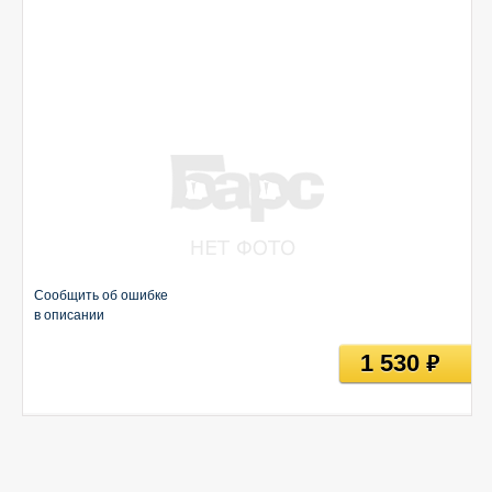
Сообщить об ошибке
в описании
1 530
руб