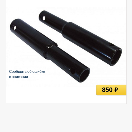
Сообщить об ошибке
в описании
850
руб