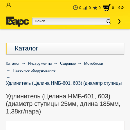
0
0
0
0
0
руб
Каталог
Каталог
Инструменты
Садовые
Мотоблоки
Навесное оборудование
Удлинитель (Целина НМБ-601, 603) (диаметр ступицы
25мм, длина 185мм, 1,38кг/пара)
Удлинитель (Целина НМБ-601, 603)
(диаметр ступицы 25мм, длина 185мм,
1,38кг/пара)