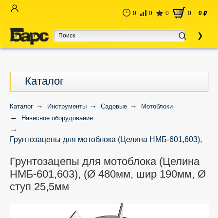
0
0
0
0
0
руб
Каталог
Каталог
Инструменты
Садовые
Мотоблоки
Навесное оборудование
Грунтозацепы для мотоблока (Целина НМБ-601,603),
(Ø 480мм, шир 190мм, Ø ступ 25,5мм
Грунтозацепы для мотоблока (Целина
НМБ-601,603), (Ø 480мм, шир 190мм, Ø
ступ 25,5мм