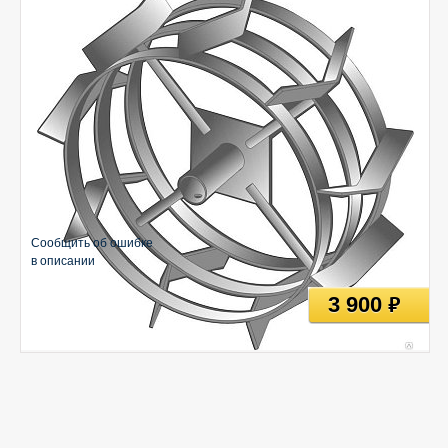
Сообщить об ошибке
в описании
3 900
руб