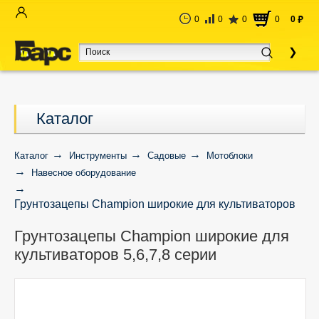
0
0
0
0
0
руб
Каталог
Каталог
Инструменты
Садовые
Мотоблоки
Навесное оборудование
Грунтозацепы Champion широкие для культиваторов
5,6,7,8 серии
Грунтозацепы Champion широкие для
культиваторов 5,6,7,8 серии