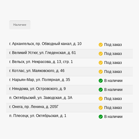
Наличие
г. Архангельск, пр. Обводный канал, д. 10
Под заказ
г. Великий Устюг, ул. Гледенская, д. 61
Под заказ
г. Вельск, ул. Некрасова, д. 13, стр. 1
Под заказ
г. Котлас, ул. Маяковского, д. 46
Под заказ
г. Нарьян-Мар, ул. Полярная, д. 35
В наличии
г. Няндома, ул. Островского, д. 9
В наличии
п. Октябрьский, ул. Заводская, д. 3А
Под заказ
г. Онега, пр. Ленина, д. 205Г
Под заказ
п. Плесецк, ул. Октябрьская, д. 1
В наличии