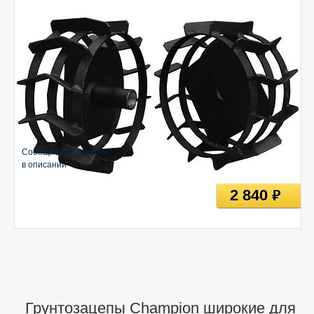
Сообщить об ошибке
в описании
2 840
руб
Грунтозацепы Champion широкие для