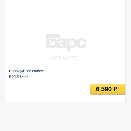
Сообщить об ошибке
в описании
6 590
руб