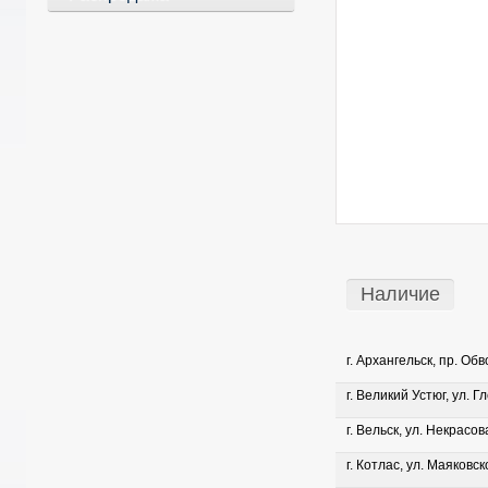
Наличие
г. Архангельск, пр. Об
г. Великий Устюг, ул. Г
г. Вельск, ул. Некрасова
г. Котлас, ул. Маяковско