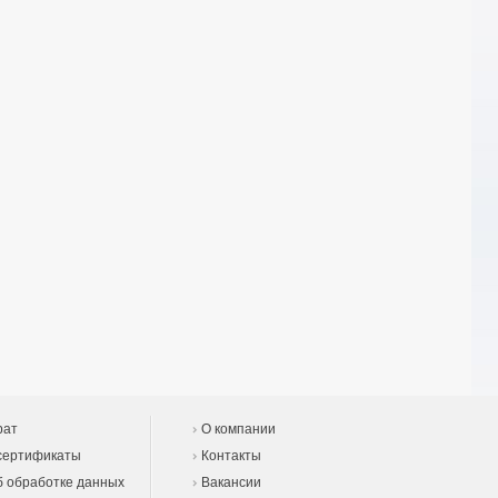
рат
О компании
сертификаты
Контакты
 обработке данных
Вакансии