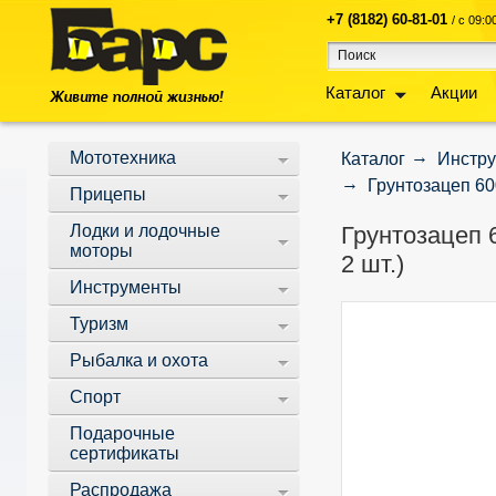
+7 (8182) 60-81-01
/ с 09:
Каталог
Акции
Мототехника
Каталог
Инстр
Грунтозацеп 60
Прицепы
Лодки и лодочные
Грунтозацеп 
моторы
2 шт.)
Инструменты
Туризм
Рыбалка и охота
Спорт
Подарочные
сертификаты
Распродажа