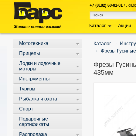
+7 (8182) 60-81-01
/ с 09:
Каталог
Акции
Мототехника
Каталог
Инстр
Фрезы Гусиные 
Прицепы
Лодки и лодочные
Фрезы Гусины
моторы
435мм
Инструменты
Туризм
Рыбалка и охота
Спорт
Подарочные
сертификаты
Распродажа