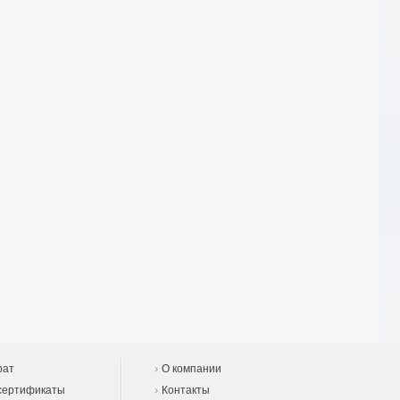
рат
О компании
сертификаты
Контакты