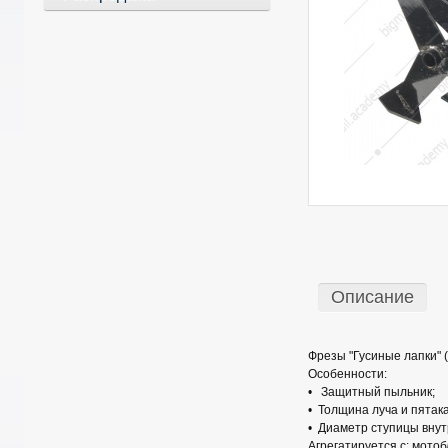
Описание
Фрезы "Гусиные лапки" (
Особенности:
• Защитный пыльник;
• Толщина луча и пятака
• Диаметр ступицы внут
Агрегатируется с: мотоб