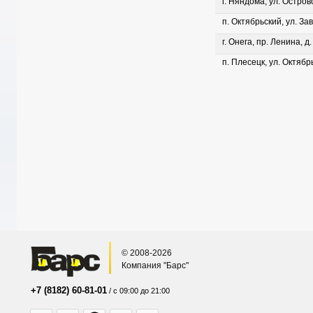
г. Няндома, ул. Островс
п. Октябрьский, ул. Зав
г. Онега, пр. Ленина, д
п. Плесецк, ул. Октябрь
© 2008-2026
Компания "Барс"
+7 (8182) 60-81-01
/ с 09:00 до 21:00