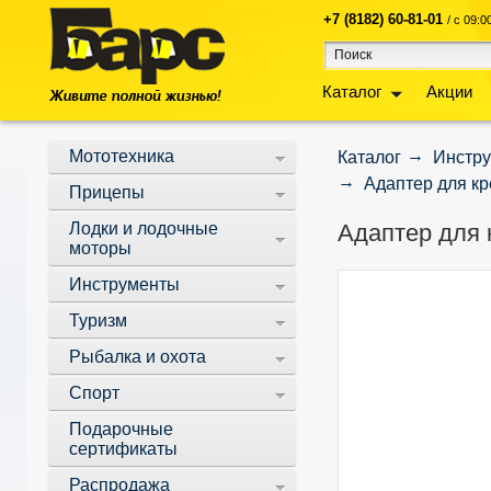
+7 (8182) 60-81-01
/ с 09:
Каталог
Акции
Мототехника
Каталог
Инстр
Адаптер для кр
Прицепы
Лодки и лодочные
Адаптер для 
моторы
Инструменты
Туризм
Рыбалка и охота
Спорт
Подарочные
сертификаты
Распродажа