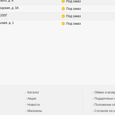
кого, д. 9
Под заказ
одская, д. 3А
Под заказ
. 205Г
Под заказ
ская, д. 1
Под заказ
Каталог
Обмен и возв
Акции
Подарочные 
Новости
Положение об
Магазины
Согласие на 