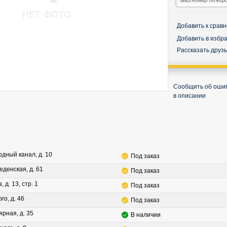
Добавить к срав
Добавить в избр
Рассказать друз
Сообщить об оши
в описании
водный канал, д. 10
Под заказ
леденская, д. 61
Под заказ
, д. 13, стр. 1
Под заказ
го, д. 46
Под заказ
ярная, д. 35
В наличии