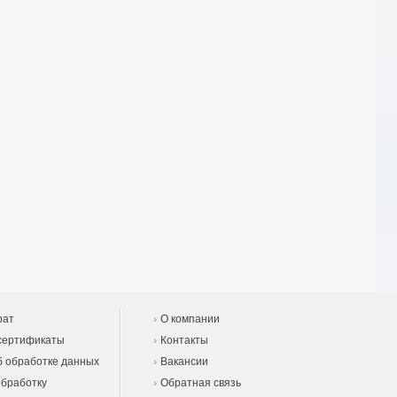
рат
О компании
сертификаты
Контакты
 обработке данных
Вакансии
обработку
Обратная связь