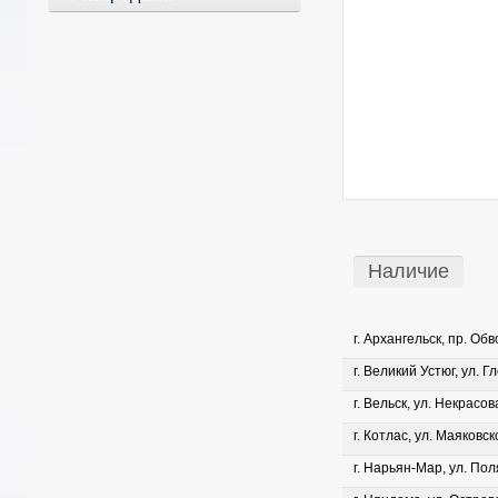
Наличие
г. Архангельск, пр. Об
г. Великий Устюг, ул. Г
г. Вельск, ул. Некрасова
г. Котлас, ул. Маяковско
г. Нарьян-Мар, ул. Пол