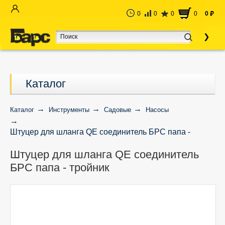
0
0
0
0
0
руб
Каталог
Каталог
Инструменты
Садовые
Насосы
Штуцер для шланга QE соединитель БРС папа -
тройник
Штуцер для шланга QE соединитель
БРС папа - тройник