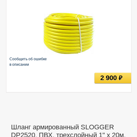
Сообщить об ошибке
в описании
2 900
руб
Шланг армированный SLOGGER
DP2520, ПВХ, трехслойный 1" х 20м,