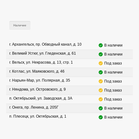
Наличие
г. Архангельск, пр. Обводный канал, д. 10
В наличии
г. Великий Устюг, ул. Гледенская, д. 61
В наличии
г. Вельск, ул. Некрасова, д. 13, стр. 1
Под заказ
г. Котлас, ул. Маяковского, д. 46
В наличии
г. Нарьян-Мар, ул. Полярная, д. 35
Под заказ
г. Няндома, ул. Островского, д. 9
Под заказ
п. Октябрьский, ул. Заводская, д. 3А
Под заказ
г. Онега, пр. Ленина, д. 205Г
В наличии
п. Плесецк, ул. Октябрьская, д. 1
В наличии