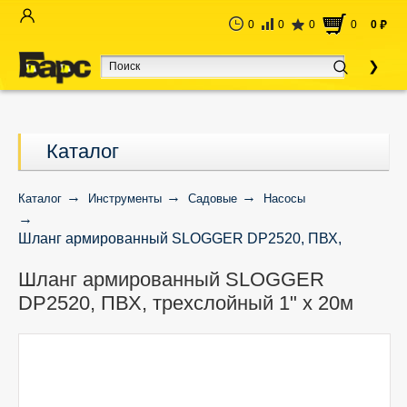
0
0
0
0
0
руб
Каталог
Каталог
Инструменты
Садовые
Насосы
Шланг армированный SLOGGER DP2520, ПВХ,
трехслойный 1" х 20м
Шланг армированный SLOGGER
DP2520, ПВХ, трехслойный 1" х 20м