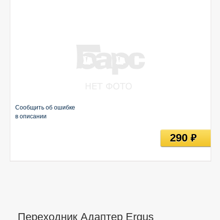
Сообщить об ошибке
в описании
290
руб
Переходник Адаптер Ergus