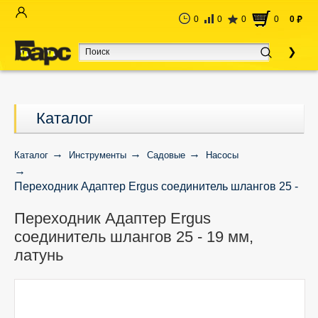
0
0
0
0
0
руб
Каталог
Каталог
Инструменты
Садовые
Насосы
Переходник Адаптер Ergus соединитель шлангов 25 -
19 мм, латунь
Переходник Адаптер Ergus
соединитель шлангов 25 - 19 мм,
латунь