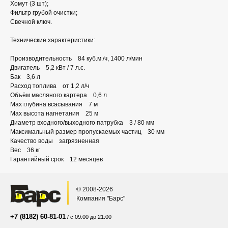
Хомут (3 шт);
Фильтр грубой очистки;
Свечной ключ.
Технические характеристики:
Производительность 84 куб.м./ч, 1400 л/мин
Двигатель 5,2 кВт / 7 л.с.
Бак 3,6 л
Расход топлива от 1,2 л/ч
Объём масляного картера 0,6 л
Max глубина всасывания 7 м
Max высота нагнетания 25 м
Диаметр входного/выходного патрубка 3 / 80 мм
Максимальный размер пропускаемых частиц 30 мм
Качество воды загрязненная
Вес 36 кг
Гарантийный срок 12 месяцев
© 2008-2026
Компания "Барс"
+7 (8182) 60-81-01
/ с 09:00 до 21:00