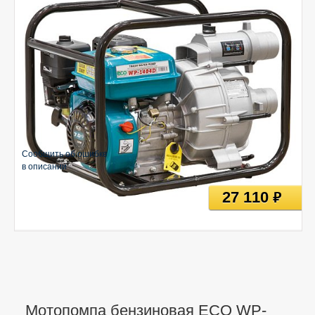
Сообщить об ошибке
в описании
27 110
руб
Мотопомпа бензиновая ECO WP-