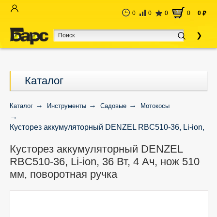
0
0
0
0
0
руб
Каталог
Каталог
Инструменты
Садовые
Мотокосы
Кусторез аккумуляторный DENZEL RBC510-36, Li-ion,
36 Вт, 4 Ач, нож 510 мм, поворотная ручка
Кусторез аккумуляторный DENZEL
RBC510-36, Li-ion, 36 Вт, 4 Ач, нож 510
мм, поворотная ручка