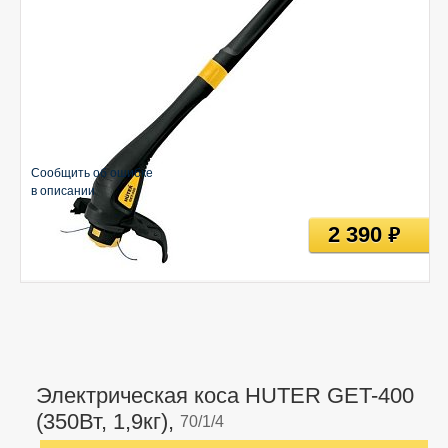
Сообщить об ошибке
в описании
2 390
руб
Электрическая коса HUTER GET-400
(350Вт, 1,9кг),
70/1/4