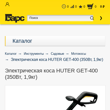
0
0
0
0
0
руб
Каталог
Каталог
Инструменты
Садовые
Мотокосы
Электрическая коса HUTER GET-400 (350Вт, 1,9кг)
Электрическая коса HUTER GET-400
(350Вт, 1,9кг)