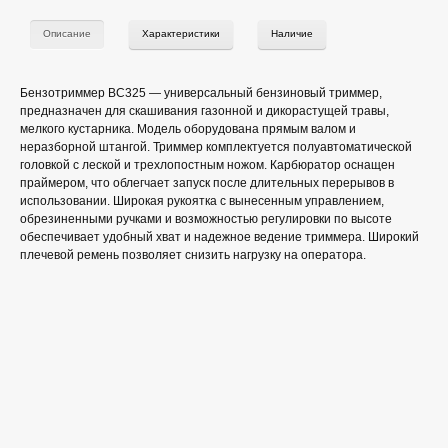
Описание
Характеристики
Наличие
Бензотриммер BC325 — универсальный бензиновый триммер,
предназначен для скашивания газонной и дикорастущей травы,
мелкого кустарника. Модель оборудована прямым валом и
неразборной штангой. Триммер комплектуется полуавтоматической
головкой с леской и трехлопостным ножом. Карбюратор оснащен
праймером, что облегчает запуск после длительных перерывов в
использовании. Широкая рукоятка с вынесенным управлением,
обрезиненными ручками и возможностью регулировки по высоте
обеспечивает удобный хват и надежное ведение триммера. Широкий
плечевой ремень позволяет снизить нагрузку на оператора.