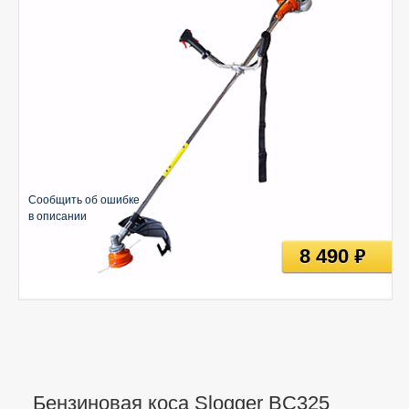
Сообщить об ошибке
в описании
8 490
руб
Бензиновая коса Slogger BC325