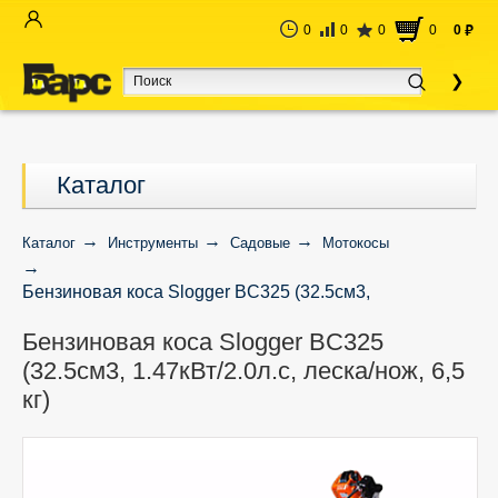
0
0
0
0
0
руб
Каталог
Каталог
Инструменты
Садовые
Мотокосы
Бензиновая коса Slogger BC325 (32.5см3,
1.47кВт/2.0л.с, леска/нож, 6,5 кг)
Бензиновая коса Slogger BC325
(32.5см3, 1.47кВт/2.0л.с, леска/нож, 6,5
кг)