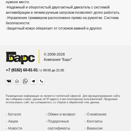
нужное место.
-Надежный и оборотистый двухтактный двигатель с системой
антивибрации и легким ручным запуском позволяет долго работать.
-Управление триммером расположено прямо на рукоятке. Система
безопасности:
-Защитный кожух оберегает от отскоков камней и другого
© 2008-2026
Компания "Барс"
+7 (8182) 60-81-01
/ с 09:00 до 21:00
Размещенная информация не является публичной офертой.
Для функционирования сайта
мы собираем cookie, данные об IP-адресе и местоположении пользователей. Продолжая
использовать сайт, вы соглашаетесь со сбором и обработкой этих данных.
Каталог
Обмен и возврат
О компании
Акции
Подарочные
Контакты
Новости
сертификаты
Вакансии