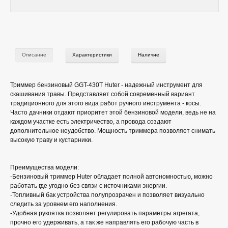
Описание
Характеристики
Наличие
Триммер бензиновый GGT-430T Huter - надежный инструмент для
скашивания травы. Представляет собой современный вариант
традиционного для этого вида работ ручного инструмента - косы.
Часто дачники отдают приоритет этой бензиновой модели, ведь не на
каждом участке есть электричество, а провода создают
дополнительное неудобство. Мощность триммера позволяет снимать
высокую траву и кустарники.
Преимущества модели:
-Бензиновый триммер Huter обладает полной автономностью, можно
работать где угодно без связи с источниками энергии.
-Топливный бак устройства полупрозрачен и позволяет визуально
следить за уровнем его наполнения.
-Удобная рукоятка позволяет регулировать параметры агрегата,
прочно его удерживать, а так же направлять его рабочую часть в