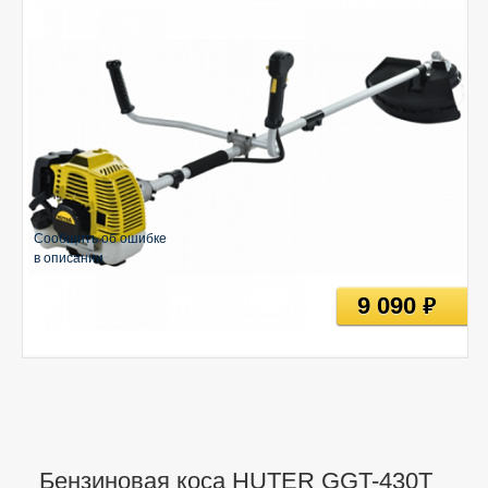
Сообщить об ошибке
в описании
9 090
руб
Бензиновая коса HUTER GGT-430T