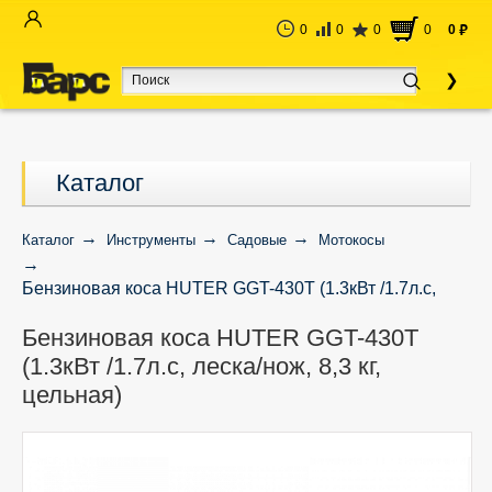
0
0
0
0
0
руб
Каталог
Каталог
Инструменты
Садовые
Мотокосы
Бензиновая коса HUTER GGT-430T (1.3кВт /1.7л.с,
леска/нож, 8,3 кг, цельная)
Бензиновая коса HUTER GGT-430T
(1.3кВт /1.7л.с, леска/нож, 8,3 кг,
цельная)