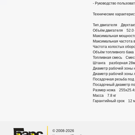
- Руководство пользоват
Технические характерис
Тип двигателя Двухтак
Объём двигателя 52.0 
Максимальная мощность
Максимальная частота 
Частота холостых обо
Объём топливного бака
Топливная смесь Смесь 
Штанга разборная 28
Диаметр рабочей зоны
Диаметр рабочей зоны 
Посадочная резьба под
Посадочный диаметр п
Размер ножа 255x25.4x
Масса 7.8 кг
Гарантийный срок 12 
© 2008-2026