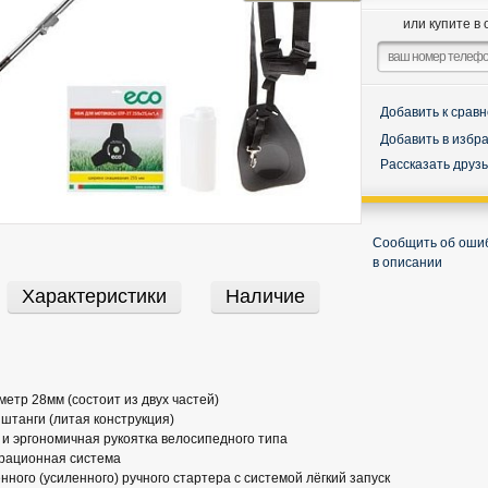
или купите в 
Добавить к срав
Добавить в избр
Рассказать друз
Сообщить об оши
в описании
Характеристики
Наличие
етр 28мм (состоит из двух частей)
штанги (литая конструкция)
и эргономичная рукоятка велосипедного типа
рационная система
ного (усиленного) ручного стартера с системой лёгкий запуск