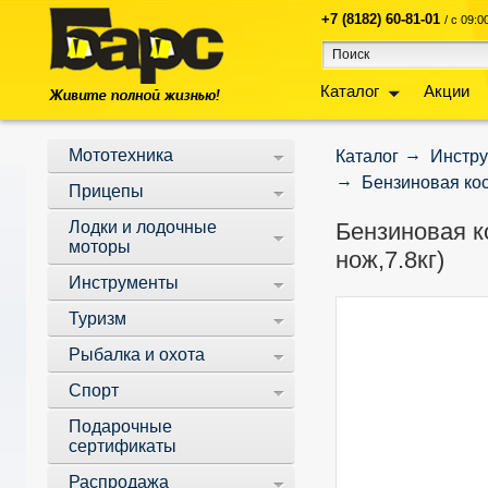
+7 (8182) 60-81-01
/ с 09:
Каталог
Акции
Мототехника
Каталог
Инстр
Бензиновая кос
Прицепы
Лодки и лодочные
Бензиновая к
моторы
нож,7.8кг)
Инструменты
Туризм
Рыбалка и охота
Спорт
Подарочные
сертификаты
Распродажа