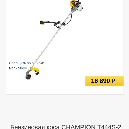
Сообщить об ошибке
в описании
16 890
руб
Бензиновая коса CHAMPION Т444S-2