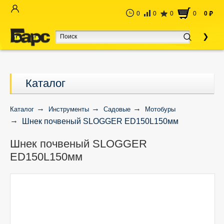
0
0
0
0
0
руб
Каталог
Каталог
Инструменты
Садовые
Мотобуры
Шнек почвеный SLOGGER ED150L150мм
Шнек почвеный SLOGGER
ED150L150мм