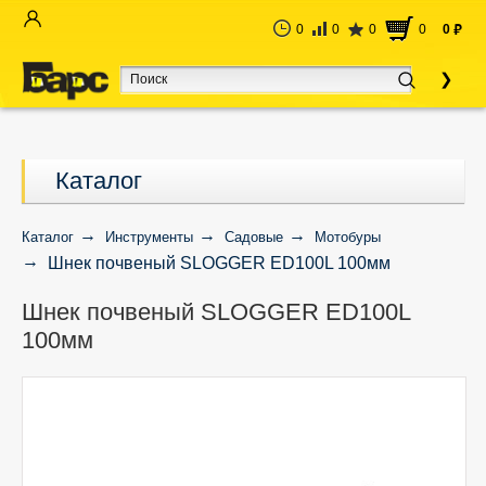
0
0
0
0
0
руб
Каталог
Каталог
Инструменты
Садовые
Мотобуры
Шнек почвеный SLOGGER ED100L 100мм
Шнек почвеный SLOGGER ED100L
100мм