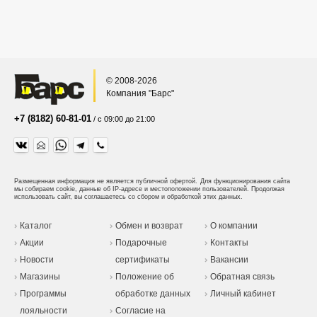
© 2008-2026
Компания "Барс"
+7 (8182) 60-81-01
/ с 09:00 до 21:00
Размещенная информация не является публичной офертой.
Для функционирования сайта
мы собираем cookie, данные об IP-адресе и местоположении пользователей. Продолжая
использовать сайт, вы соглашаетесь со сбором и обработкой этих данных.
Каталог
Обмен и возврат
О компании
Акции
Подарочные
Контакты
Новости
сертификаты
Вакансии
Магазины
Положение об
Обратная связь
Программы
обработке данных
Личный кабинет
лояльности
Согласие на